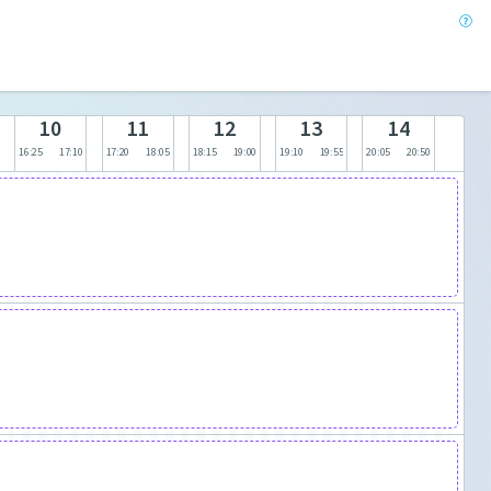
10
11
12
13
14
16:25
17:10
17:20
18:05
18:15
19:00
19:10
19:55
20:05
20:50