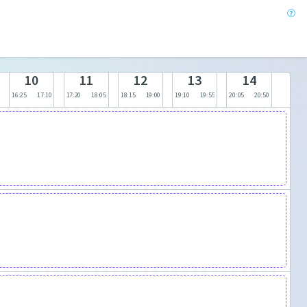
10
11
12
13
14
16:25
17:10
17:20
18:05
18:15
19:00
19:10
19:55
20:05
20:50